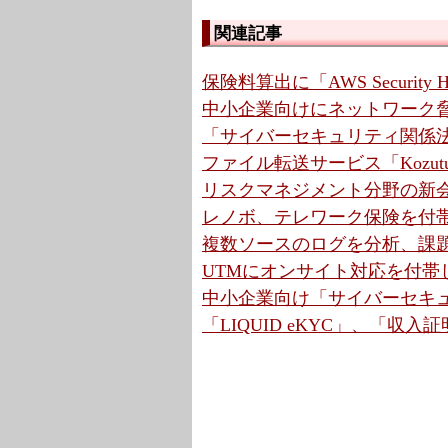
関連記事
保険料算出に「AWS Securit
中小企業向けにネットワーク脅威
「サイバーセキュリティ関係法
ファイル転送サービス「Kozut
リスクマネジメント分野の新会社
レノボ、テレワーク保険を付帯し
複数ソースのログを分析、課題
UTMにオンサイト対応を付帯し
中小企業向け「サイバーセキ
「LIQUID eKYC」、「