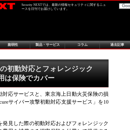
Security NEXTでは、最新の情報セキュリティに関するニュ
ースを日刊でお届けしています。
脆弱性
製品・サービス
コラム
過去記事
撃の初動対応とフォレンジック
費用は保険でカバー
初動対応サービスと、東京海上日動火災保険の損
ecureサイバー攻撃初動対応支援サービス」を10
を発見した際の初動対応およびフォレンジック