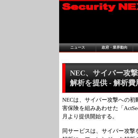
ニュース
政府・業界動向
NEC、サイバー攻
解析を提供 - 解析
NECは、サイバー攻撃への
害保険を組みあわせた「ActS
月より提供開始する。
同サービスは、サイバー攻撃