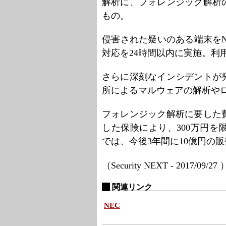
解析に、フォレンジック解析
もの。
侵害された疑いのある端末を
対応を24時間以内に実施。利
さらに深刻なインシデントが
所によるマルウェアの解析や
フォレンジック解析に要した
した保険により、300万円を
では、今後3年間に10億円の
（Security NEXT - 2017/09/27
関連リンク
NEC