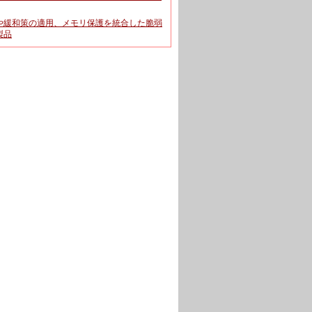
や緩和策の適用、メモリ保護を統合した脆弱
製品