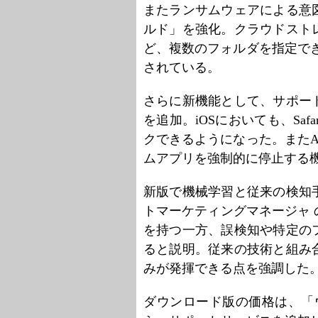
またランサムウェアによる意
ルド」を強化。クラウドスト
ど、複数のフォルダを指定でき
されている。
さらに新機能として、サポー
を追加。iOSにおいても、Sa
クできるようになった。またAn
ムアプリを強制的に停止する
新版で機械学習と従来の検知
トマーケティングマネージャ
を持つ一方、誤検知や特定の
ると説明。従来の技術と組み
みが発揮できる点を強調した
ダウンロード版の価格は、「ウ