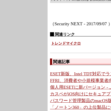
（Security NEXT - 2017/09/07
関連リンク
トレンドマイクロ
関連記事
ESET新版、Intel TDT対
FFRI、消費者や小規模事業
個人用ESETに新バージョン -
カスペがiOS向けにセキュアプ
パスワード管理製品のmacOS版
「ノートン360」の上位製品