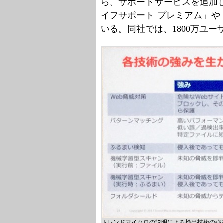
ら。サポートサービスを追加
イフサポート プレミアム」
いる。同社では、1800万ユ
トレンドマイクロの説明による検出技術の強