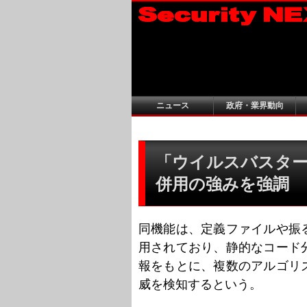
ニュース
政府・業界動向
「ウイルスバスター
併用の強みを強調
同機能は、定義ファイルや振
用されており、静的なコード
報をもとに、複数のアルゴリ
威を検知するという。