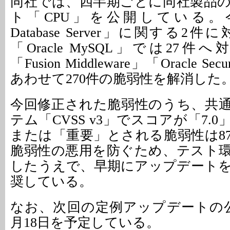
同社では、四半期ごとに同社製品
ト「CPU」を公開している。今回
Database Server」に関する
「Oracle MySQL」では27
「Fusion Middleware」「Oracle Se
あわせて270件の脆弱性を解消した
今回修正された脆弱性のうち、共
テム「CVSS v3」でスコアが「7.
または「重要」とされる脆弱性は8
脆弱性の悪用を防ぐため、テスト
したうえで、早期にアップデート
奨している。
なお、次回の定例アップデートの
月18日を予定している。