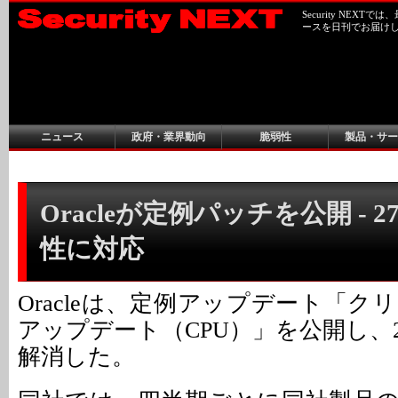
Security NEX
ースを日刊でお届け
ニュース
政府・業界動向
脆弱性
製品・サー
Oracleが定例パッチを公開 - 
性に対応
Oracleは、定例アップデート「
アップデート（CPU）」を公開し、
解消した。