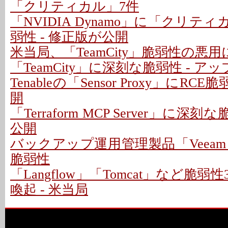
「クリティカル」7件
「NVIDIA Dynamo」に「クリテ
弱性 - 修正版が公開
米当局、「TeamCity」脆弱性の悪
「TeamCity」に深刻な脆弱性 - 
Tenableの「Sensor Proxy」にRC
開
「Terraform MCP Server」に深
公開
バックアップ運用管理製品「Veeam
脆弱性
「Langflow」「Tomcat」など脆
喚起 - 米当局