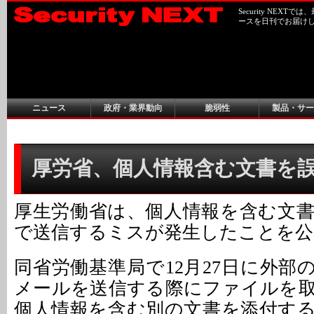
Security NEX
ースを日刊でお届け
ニュース
政府・業界動向
脆弱性
製品・サー
厚労省、個人情報含む文書を
厚生労働省は、個人情報を含む文
で送信するミスが発生したことを公
同省労働基準局で12月27日に外部
メールを送信する際にファイルを
個人情報を含む別の文書を添付す