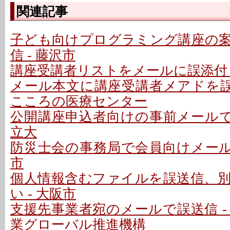
関連記事
子ども向けプログラミング講座の
信 - 藤沢市
講座受講者リストをメールに誤添付 
メール本文に講座受講者メアドを誤記
こころの医療センター
公開講座申込者向けの事前メールで誤
立大
防災士会の事務局で会員向けメールを
市
個人情報含むファイルを誤送信、
い - 大阪市
支援先事業者宛のメールで誤送信 -
業グローバル推進機構