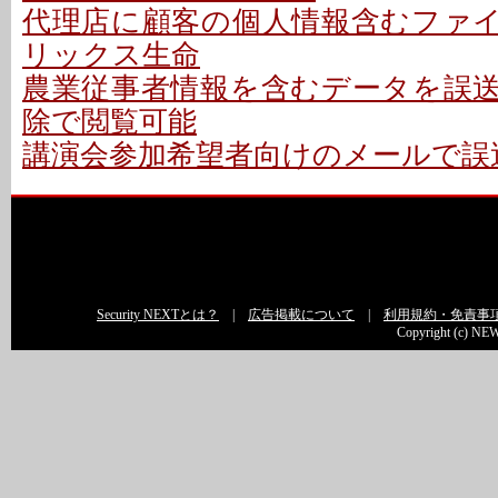
代理店に顧客の個人情報含むファイル
リックス生命
農業従事者情報を含むデータを誤送信
除で閲覧可能
講演会参加希望者向けのメールで誤送
Security NEXTとは？
|
広告掲載について
|
利用規約・免責事
Copyright (c) NEW