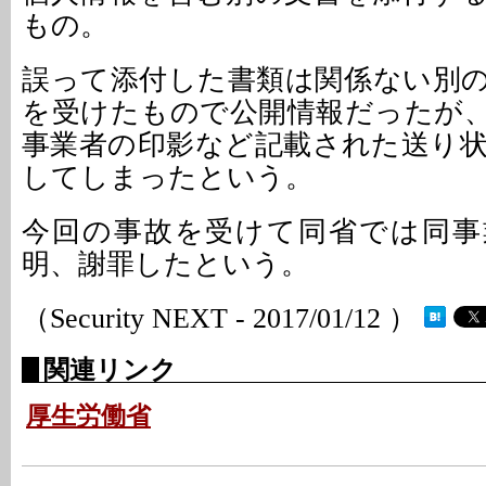
もの。
誤って添付した書類は関係ない別
を受けたもので公開情報だったが
事業者の印影など記載された送り
してしまったという。
今回の事故を受けて同省では同事
明、謝罪したという。
（Security NEXT - 2017/01/12 ）
関連リンク
厚生労働省