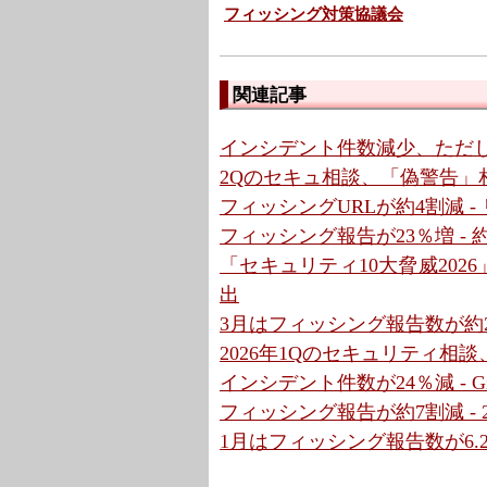
フィッシング対策協議会
関連記事
インシデント件数減少、ただ
2Qのセキュ相談、「偽警告」相
フィッシングURLが約4割減 
フィッシング報告が23％増 -
「セキュリティ10大脅威202
出
3月はフィッシング報告数が約2倍
2026年1Qのセキュリティ相
インシデント件数が24％減 - G
フィッシング報告が約7割減 -
1月はフィッシング報告数が6.2