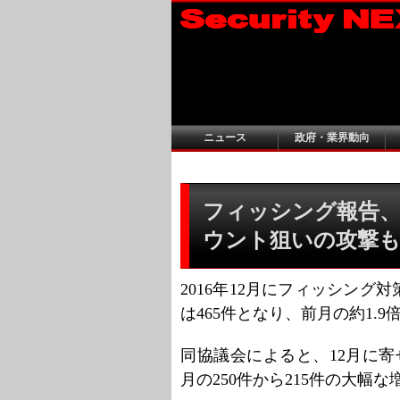
ニュース
政府・業界動向
フィッシング報告、2
ウント狙いの攻撃
2016年12月にフィッシン
は465件となり、前月の約1.
同協議会によると、12月に寄
月の250件から215件の大幅