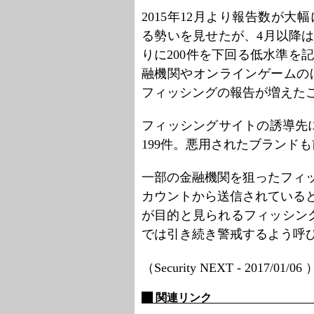
2015年12月より報告数が大
る勢いを見せたが、4月以降は1
りに200件を下回る低水準を
融機関やオンラインゲームのほか
フィッシングの報告が増えた
フィッシングサイトの誘導先に
199件。悪用されたブランドも
一部の金融機関を狙ったフィッ
カウントから送信されていると
が目的と見られるフィッシン
では引き続き警戒するよう呼
（Security NEXT - 2017/01/06
関連リンク