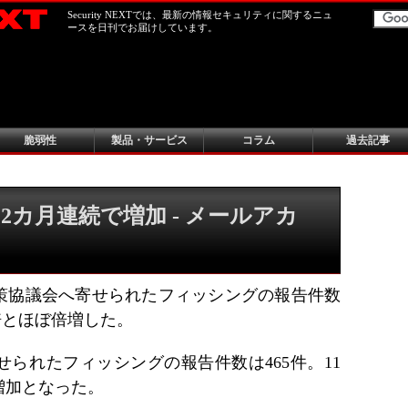
Security NEXTでは、最新の情報セキュリティに関するニュ
ースを日刊でお届けしています。
脆弱性
製品・サービス
コラム
過去記事
カ月連続で増加 - メールアカ
も
グ対策協議会へ寄せられたフィッシングの報告件数
9倍とほぼ倍増した。
せられたフィッシングの報告件数は465件。11
な増加となった。