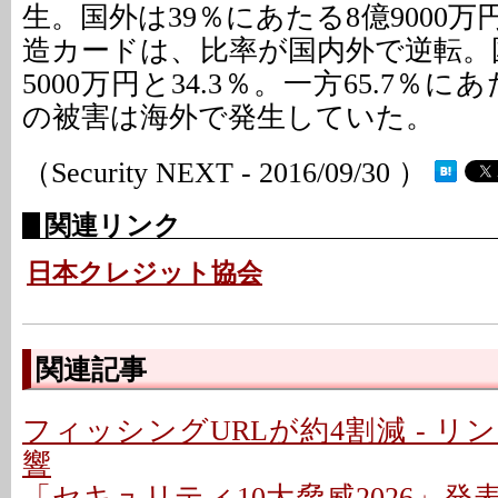
生。国外は39％にあたる8億9000
造カードは、比率が国内外で逆転。
5000万円と34.3％。一方65.7％にあ
の被害は海外で発生していた。
（Security NEXT - 2016/09/30 ）
関連リンク
日本クレジット協会
関連記事
フィッシングURLが約4割減 - 
響
「セキュリティ10大脅威2026」発表