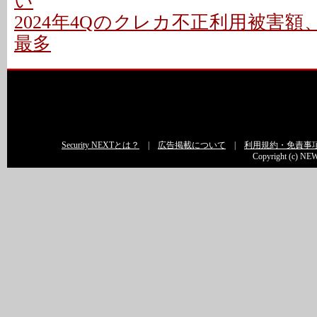
い
2024年4Qのクレカ不正利用被害額、約
最多
Security NEXTとは？
|
広告掲載について
|
利用規約・免責事
Copyright (c) NEW