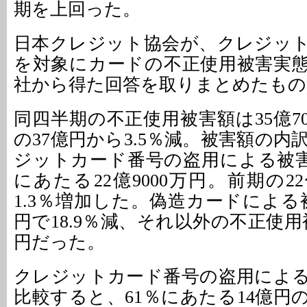
期を上回った。
日本クレジット協会が、クレジッ
を対象にカードの不正使用被害実態
社から得た回答を取りまとめたもの
同四半期の不正使用被害額は35億7
の37億円から3.5％減。被害額の
ジットカード番号の盗用による被害が
にあたる22億9000万円。前期の22
1.3％増加した。偽造カードによる被
円で18.9％減、それ以外の不正使用被
円だった。
クレジットカード番号の盗用によ
比較すると、61％にあたる14億円