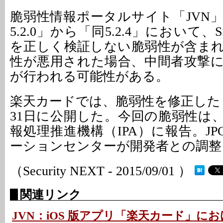
脆弱性情報ポータルサイト「JVN
5.2.0」から「同5.2.4」において
を正しく検証しない脆弱性が含ま
性が悪用された場合、中間者攻撃
が行われる可能性がある。
楽天カードでは、脆弱性を修正した「同
31日に公開した。今回の脆弱性は
報処理推進機構（IPA）に報告。JP
ーションセンターが開発者との調整
（Security NEXT - 2015/09/01 ）
関連リンク
JVN：iOS 版アプリ「楽天カード」におけ