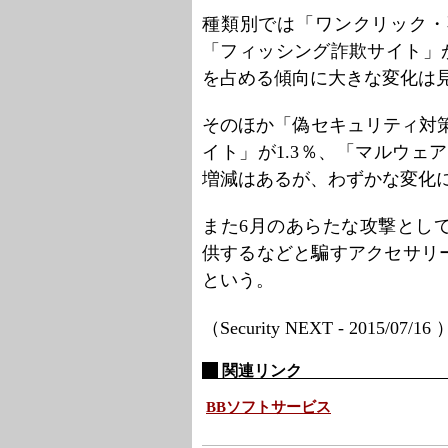
種類別では「ワンクリック・
「フィッシング詐欺サイト」が
を占める傾向に大きな変化は
そのほか「偽セキュリティ対策
イト」が1.3％、「マルウェ
増減はあるが、わずかな変化
また6月のあらたな攻撃とし
供するなどと騙すアクセサリ
という。
（Security NEXT - 2015/07/16
関連リンク
BBソフトサービス