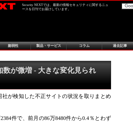
Security NEXTでは、最新の情報セキュリティに関するニュ
ースを日刊でお届けしています。
脆弱性
製品・サービス
コラム
過去記事
数が微増 - 大きな変化見られ
に同社が検知した不正サイトの状況を取りまとめ
384件で、前月の86万8480件から0.4％とわず