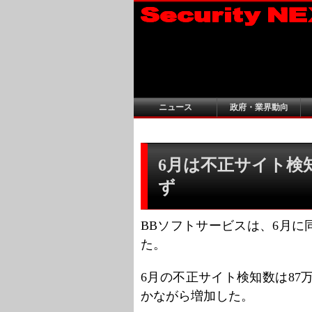
ニュース
政府・業界動向
6月は不正サイト検知
ず
BBソフトサービスは、6月
た。
6月の不正サイト検知数は87万2
かながら増加した。