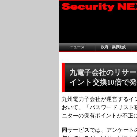
ニュース
政府・業界動向
九電子会社のリサー
イント交換10倍で
九州電力子会社が運営するイ
おいて、「パスワードリスト
ニターの保有ポイントが不正
同サービスでは、アンケート