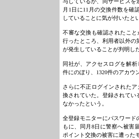
与しているが、同サービスを
月1日に11月の交換件数を確
していることに気が付いたと
不審な交換も確認されたこと
行ったところ、利用者以外の
が発生していることが判明し
同社が、アクセスログを解析し
件にのぼり、1320件のアカ
さらに不正ログインされたア
換されていた。登録されてい
なかったという。
全登録モニターにパスワード
もに、同月8日に警察へ被害
ポイント交換の被害に遭った