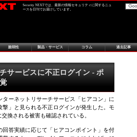
Security NEXTでは、最新の情報セキュリティに関するニュ
ースを日刊でお届けしています。
脆弱性
製品・サービス
コラム
過去記事
チサービスに不正ログイン - ポ
発覚
ンターネットリサーチサービス「ヒアコン」に
攻撃」と見られる不正ログインが発生した。モ
に交換される被害も確認されている。
の回答実績に応じて「ヒアコンポイント」を付