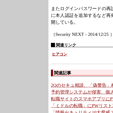
またログインパスワードの再
に本人認証を追加するなど再
開している。
（Security NEXT - 2014/12/25
関連リンク
ヒアコン
関連記事
2Qのセキュ相談、「偽警告」相
予約管理システムが侵害、個人
転職サイトのスマホアプリにP
「ミドルの転職」にPWリス
「情報セキュリティ10大脅威 