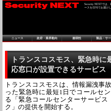
Security NEX
ースを日刊でお届け
ニュース
政府・業界動向
脆弱性
製品・サー
トランスコスモス、緊急時に
応窓口が設置できるサービス
トランスコスモスは、情報漏洩事
った緊急時に最短1日でコールセ
る「緊急コールセンターサービス
ク」の提供を開始する。