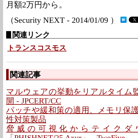
月額2万円から。
（Security NEXT - 2014/01/09 ）
関連リンク
トランスコスモス
関連記事
マルウェアの挙動をリアルタイム監
開 - JPCERT/CC
パッチや緩和策の適用、メモリ保
性対策製品
脅威の可視化からテイクダ
「PHISHNET/25 Axur」 - TwoFive