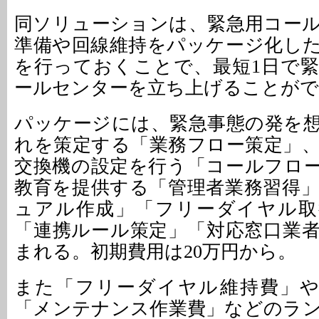
同ソリューションは、緊急用コー
準備や回線維持をパッケージ化し
を行っておくことで、最短1日で
ールセンターを立ち上げることが
パッケージには、緊急事態の発を
れを策定する「業務フロー策定」
交換機の設定を行う「コールフロ
教育を提供する「管理者業務習得
ュアル作成」「フリーダイヤル取
「連携ルール策定」「対応窓口業
まれる。初期費用は20万円から。
また「フリーダイヤル維持費」や
「メンテナンス作業費」などのラ