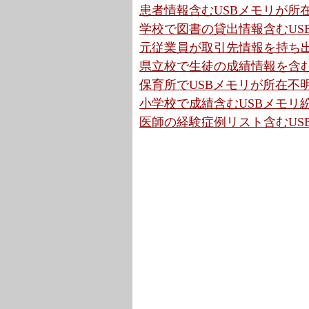
患者情報含むUSBメモリが所在
学校で図書の貸出情報含むUSB
元従業員が取引先情報を持ち出
県立校で生徒の成績情報を含むU
保育所でUSBメモリが所在不明
小学校で成績含むUSBメモリ紛
医師の経験症例リスト含むUS