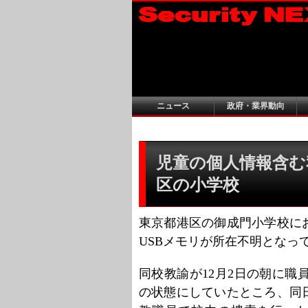
ニュース
政府・業界動向
児童の個人情報含む私
区の小学校
東京都港区の御成門小学校に
USBメモリが所在不明となっ
同校教諭が12月2日の朝に職
の状態にしていたところ、同