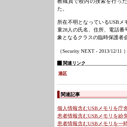
教職員で校内の捜索を行った
た。
所在不明となっているUSB
童28人の氏名、住所、電話
象となるクラスの臨時保護者
（Security NEXT - 2013/12/11
関連リンク
港区
関連記事
個人情報含むUSBメモリを庁舎
患者情報含むUSBメモリを紛失
患者情報含むUSBメモリを一時