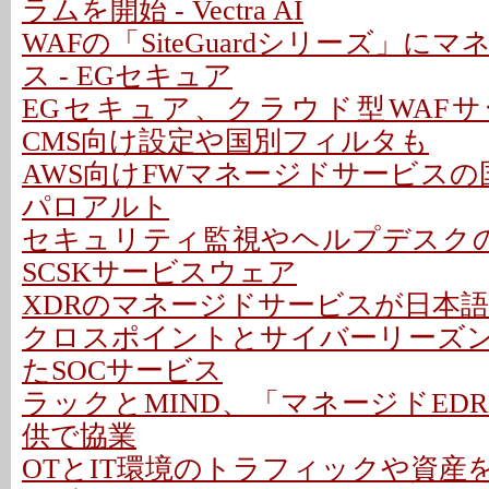
ラムを開始 - Vectra AI
WAFの「SiteGuardシリーズ」に
ス - EGセキュア
EGセキュア、クラウド型WAFサ
CMS向け設定や国別フィルタも
AWS向けFWマネージドサービスの
パロアルト
セキュリティ監視やヘルプデスクの
SCSKサービスウェア
XDRのマネージドサービスが日本語対
クロスポイントとサイバーリーズン
たSOCサービス
ラックとMIND、「マネージドED
供で協業
OTとIT環境のトラフィックや資産