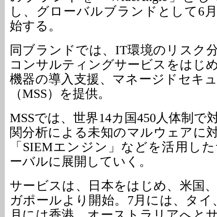
し、グローバルブランドとして6月
始する。
同ブランドでは、IT環境のリスク
コンサルティングサービスをはじ
機器の導入支援、マネージドセキ
（MSS）を提供。
MSSでは、世界14カ国450人体制
関分析による未知のマルウェアに
「SIEMエンジン」などを活用し
ーバルに展開していく。
サービスは、日本をはじめ、米国
ガポールより開始。7月には、タイ
月には香港、オーストラリアへと