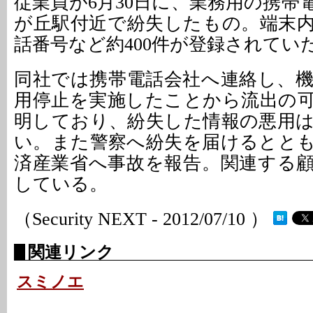
従業員が6月30日に、業務用の携帯
が丘駅付近で紛失したもの。端末
話番号など約400件が登録されてい
同社では携帯電話会社へ連絡し、
用停止を実施したことから流出の
明しており、紛失した情報の悪用
い。また警察へ紛失を届けるとと
済産業省へ事故を報告。関連する
している。
（Security NEXT - 2012/07/10 ）
関連リンク
スミノエ