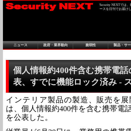
Security NEX
ースを日刊でお届け
ニュース
政府・業界動向
脆弱性
製品・サー
個人情報約400件含む携帯電
表、すでに機能ロック済み - 
インテリア製品の製造、販売を展
は、個人情報約400件を含む携帯電
を公表した。