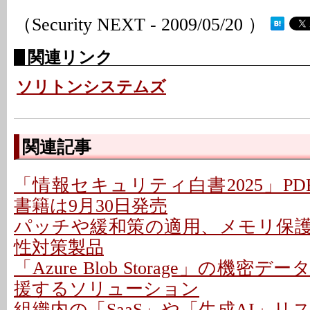
（Security NEXT - 2009/05/20 ）
関連リンク
ソリトンシステムズ
関連記事
「情報セキュリティ白書2025」PD
書籍は9月30日発売
パッチや緩和策の適用、メモリ保
性対策製品
「Azure Blob Storage」の機
援するソリューション
組織内の「SaaS」や「生成AI」