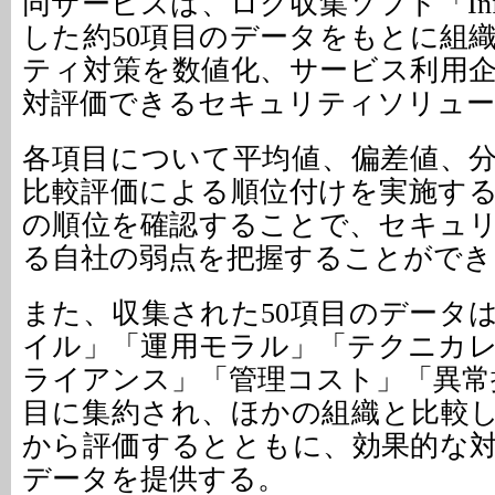
同サービスは、ログ収集ソフト「Info 
した約50項目のデータをもとに組
ティ対策を数値化、サービス利用
対評価できるセキュリティソリュー
各項目について平均値、偏差値、
比較評価による順位付けを実施す
の順位を確認することで、セキュ
る自社の弱点を把握することができ
また、収集された50項目のデータ
イル」「運用モラル」「テクニカ
ライアンス」「管理コスト」「異常
目に集約され、ほかの組織と比較
から評価するとともに、効果的な
データを提供する。