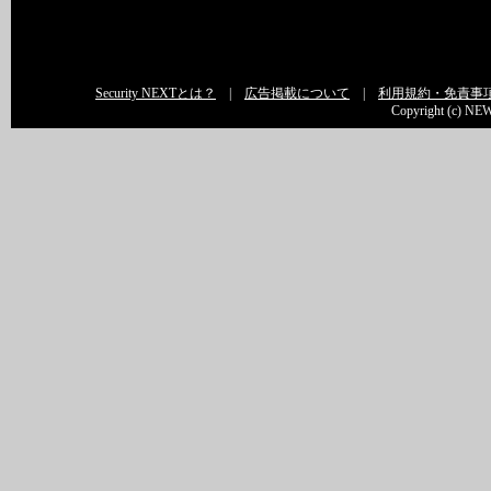
Security NEXTとは？
|
広告掲載について
|
利用規約・免責事
Copyright (c) NEW