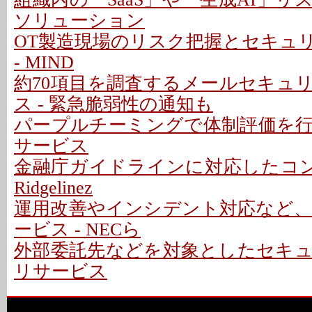
ソリューション
OT製造現場のリスク把握とセキュ
- MIND
約70項目を調査するメールセキュ
ス - 緊急脆弱性の通知も
パープルチーミングで体制評価を
サービス
金融庁ガイドラインに対応したコン
Ridgelinez
運用改善やインシデント対応など、C
ービス - NECら
外部委託先などを対象としたセキ
リサービス