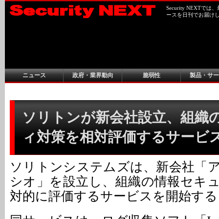
Security NEX
ースを日刊でお届け
ニュース
政府・業界動向
脆弱性
製品・サー
ソリトンが新会社設立、組織
ィ対策を相対評価するサービ
ソリトンシステムズは、新会社「
シオ」を設立し、組織の情報セキ
対的に評価するサービスを開始する