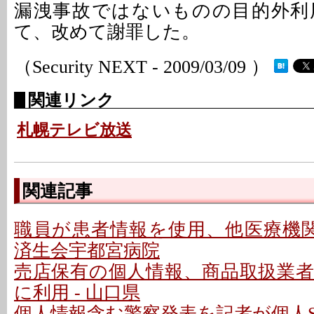
漏洩事故ではないものの目的外利
て、改めて謝罪した。
（Security NEXT - 2009/03/09 ）
関連リンク
札幌テレビ放送
関連記事
職員が患者情報を使用、他医療機関
済生会宇都宮病院
売店保有の個人情報、商品取扱業
に利用 - 山口県
個人情報含む警察発表を記者が個人SN