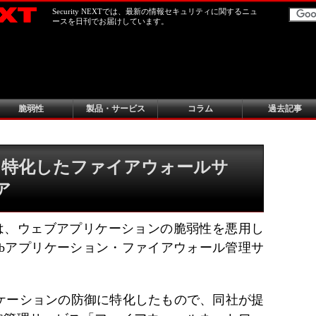
Security NEXTでは、最新の情報セキュリティに関するニュ
ースを日刊でお届けしています。
脆弱性
製品・サービス
コラム
過去記事
に特化したファイアウォールサ
ア
ズは、ウェブアプリケーションの脆弱性を悪用し
ebアプリケーション・ファイアウォール管理サ
ケーションの防御に特化したもので、同社が提