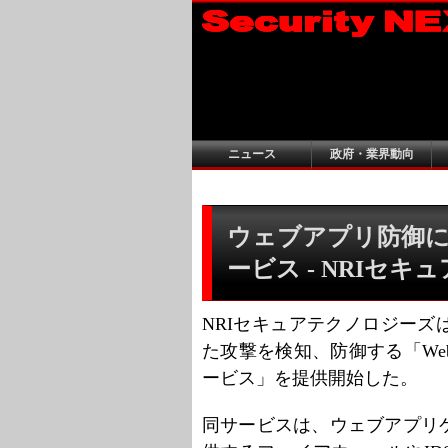
ニュース
政府・業界動向
ウェブアプリ防御
ービス - NRIセキュ
NRIセキュアテクノロジー
た攻撃を検知、防御する「W
ービス」を提供開始した。
同サービスは、ウェブアプリ