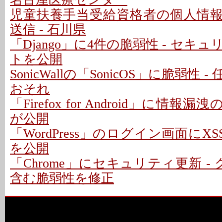
児童扶養手当受給資格者の個人情
送信 - 石川県
「Django」に4件の脆弱性 - セキ
トを公開
SonicWallの「SonicOS」に脆弱性
おそれ
「Firefox for Android」に情報
が公開
「WordPress」のログイン画面にXS
を公開
「Chrome」にセキュリティ更新 -
含む脆弱性を修正