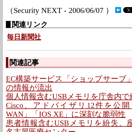
（Security NEXT - 2006/06/07 ）
関連リンク
毎日新聞社
関連記事
EC構築サービス「ショップサーブ
の情報が流出
個人情報含むUSBメモリを庁舎内で紛
Cisco、アドバイザリ12件を公開 - 「C
WAN」「IOS XE」に深刻な脆弱性
患者情報含むUSBメモリを紛失、座
名古屋医療センター