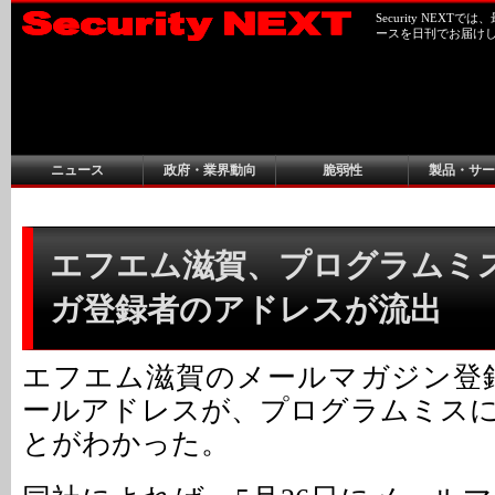
Security NEX
ースを日刊でお届け
ニュース
政府・業界動向
脆弱性
製品・サー
エフエム滋賀、プログラムミ
ガ登録者のアドレスが流出
エフエム滋賀のメールマガジン登録
ールアドレスが、プログラムミス
とがわかった。