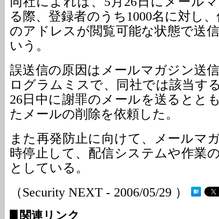
同社によれば、5月26日にメール
る際、登録者のうち1000名に対し、
のアドレスが閲覧可能な状態で送
いう。
誤送信の原因はメールマガジン送
ログラムミスで、同社では該当す
26日中に謝罪のメールを送るとと
たメールの削除を依頼した。
また再発防止に向けて、メールマ
時停止して、配信システムや作業
としている。
（Security NEXT - 2006/05/29 ）
関連リンク