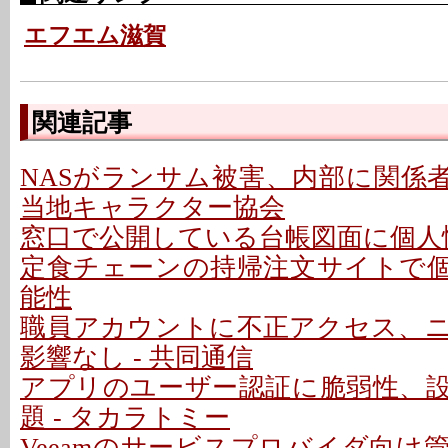
エフエム滋賀
関連記事
NASがランサム被害、内部に関係者
当地キャラクター協会
窓口で公開している台帳図面に個人情
定食チェーンの持帰注文サイトで
能性
職員アカウントに不正アクセス、
影響なし - 共同通信
アプリのユーザー認証に脆弱性、
題 - タカラトミー
Veeamのサービスプロバイダ向け