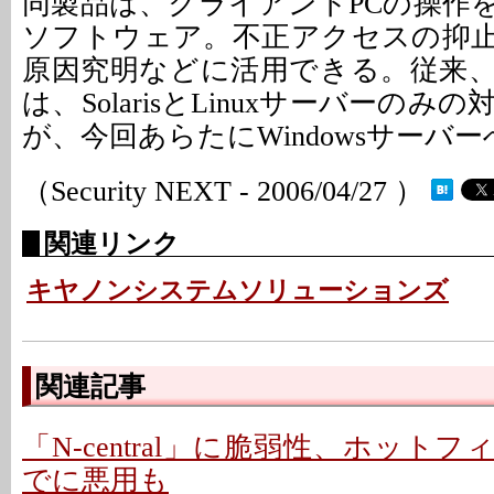
同製品は、クライアントPCの操作
ソフトウェア。不正アクセスの抑
原因究明などに活用できる。従来
は、SolarisとLinuxサーバーの
が、今回あらたにWindowsサーバ
（Security NEXT - 2006/04/27 ）
関連リンク
キヤノンシステムソリューションズ
関連記事
「N-central」に脆弱性、ホットフ
でに悪用も