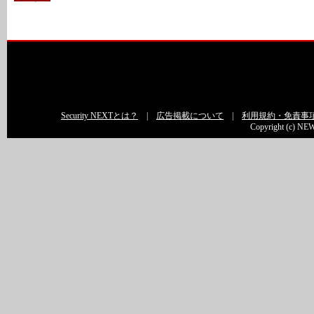
Security NEXTとは？
|
広告掲載について
|
利用規約・免責事
Copyright (c) NEW