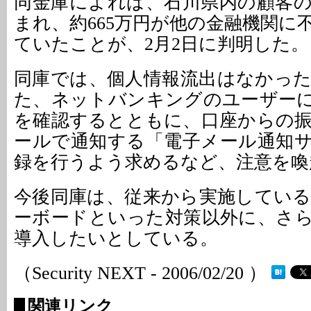
同金庫によれば、石川県内の顧客
まれ、約665万円が他の金融機関に
ていたことが、2月2日に判明した。
同庫では、個人情報流出はなかっ
た、ネットバンキングのユーザー
を確認するとともに、口座からの
ールで通知する「電子メール通知
録を行うよう求めるなど、注意を喚
今後同庫は、従来から実施してい
ーボードといった対策以外に、さ
導入したいとしている。
（Security NEXT - 2006/02/20 ）
関連リンク