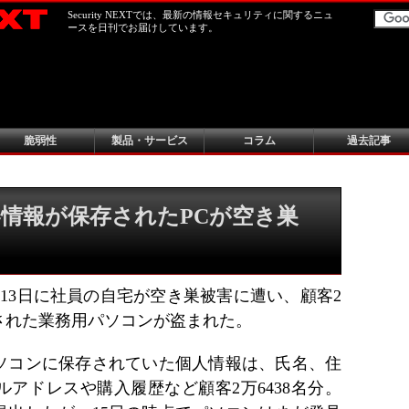
Security NEXTでは、最新の情報セキュリティに関するニュ
ースを日刊でお届けしています。
脆弱性
製品・サービス
コラム
過去記事
情報が保存されたPCが空き巣
13日に社員の自宅が空き巣被害に遭い、顧客2
存された業務用パソコンが盗まれた。
ソコンに保存されていた個人情報は、氏名、住
アドレスや購入履歴など顧客2万6438名分。