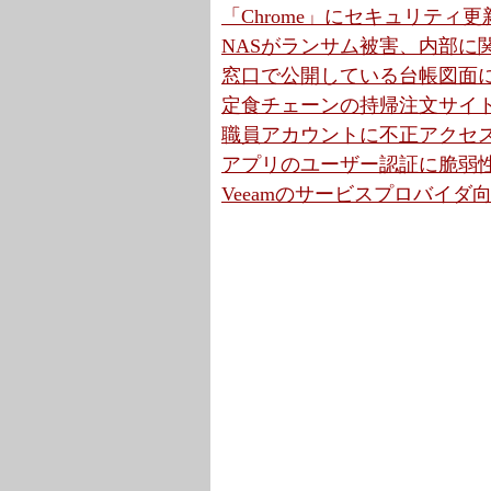
「Chrome」にセキュリティ更
NASがランサム被害、内部に
窓口で公開している台帳図面に
定食チェーンの持帰注文サイ
職員アカウントに不正アクセス
アプリのユーザー認証に脆弱性
Veeamのサービスプロバイ