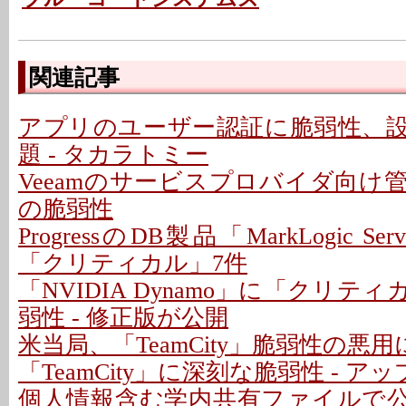
関連記事
アプリのユーザー認証に脆弱性、
題 - タカラトミー
Veeamのサービスプロバイダ向け
の脆弱性
ProgressのDB製品「MarkLogic S
「クリティカル」7件
「NVIDIA Dynamo」に「クリテ
弱性 - 修正版が公開
米当局、「TeamCity」脆弱性の悪
「TeamCity」に深刻な脆弱性 - 
個人情報含む学内共有ファイルで公開