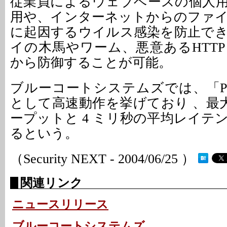
従業員によるウェブベースの個人
用や、インターネットからのファ
に起因するウイルス感染を防止で
イの木馬やワーム、悪意あるHTT
から防御することが可能。
ブルーコートシステムズでは、「Pr
として高速動作を挙げており 、最大2
ープットと 4 ミリ秒の平均レイテ
るという。
（Security NEXT - 2004/06/25 ）
関連リンク
ニュースリリース
ブルーコートシステムズ