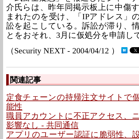
介氏らは、昨年同掲示板上に中傷
まれたのを受け、「IPアドレス」
訟を起こしている。訴訟が滞り、
とをおそれ、3月に仮処分を申請し
（Security NEXT - 2004/04/12 ）
関連記事
定食チェーンの持帰注文サイトで
能性
職員アカウントに不正アクセス、
影響なし - 共同通信
アプリのユーザー認証に脆弱性、