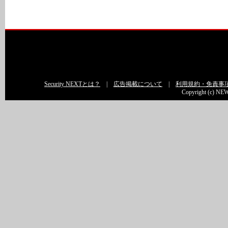
Security NEXTとは？
|
広告掲載について
|
利用規約・免責事
Copyright (c) NEW