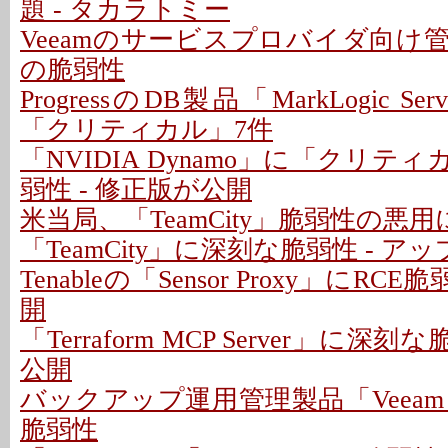
題 - タカラトミー
Veeamのサービスプロバイダ向け
の脆弱性
ProgressのDB製品「MarkLogic S
「クリティカル」7件
「NVIDIA Dynamo」に「クリテ
弱性 - 修正版が公開
米当局、「TeamCity」脆弱性の悪
「TeamCity」に深刻な脆弱性 - 
Tenableの「Sensor Proxy」にRC
開
「Terraform MCP Server」に深
公開
バックアップ運用管理製品「Veeam
脆弱性