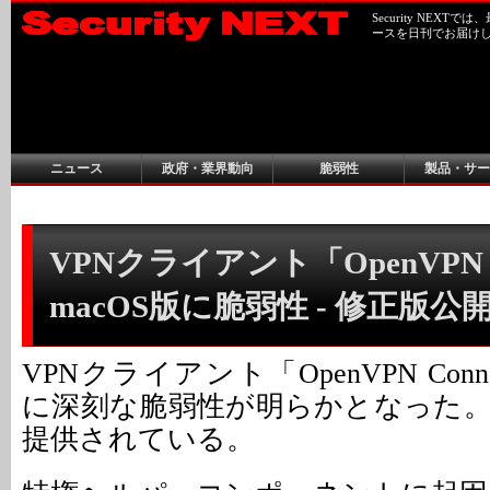
Security NEX
ースを日刊でお届け
ニュース
政府・業界動向
脆弱性
製品・サー
VPNクライアント「OpenVPN C
macOS版に脆弱性 - 修正版公
VPNクライアント「OpenVPN Conn
に深刻な脆弱性が明らかとなった
提供されている。