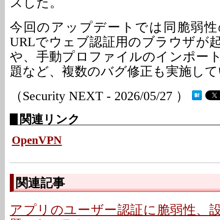
スした。
今回のアップデートでは同脆弱性
URLでウェブ認証用のブラウザが
や、手動プロファイルのインポー
題など、複数のバグ修正も実施して
（Security NEXT - 2026/05/27 ）
関連リンク
OpenVPN
関連記事
アプリのユーザー認証に脆弱性、