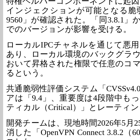
特権ヘルパーコンポーネントに起因
インジェクションが可能となる脆弱性「
9560」が確認された。「同3.8.1」か
でのバージョンが影響を受ける。
ローカルIPCチャネルを通じて悪
あり、ローカル環境のバックグラ
おいて昇格された権限で任意のコ
るという。
共通脆弱性評価システム「CVSSv4
アは「9.4」、重要度は4段階中も
ティカル（Critical）」とレーテ
開発チームは、現地時間2026年5月
消した「OpenVPN Connect 3.8.