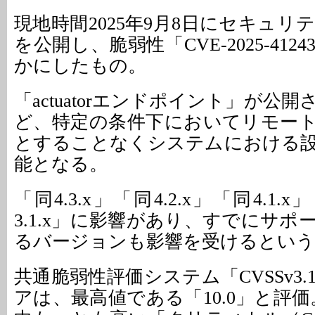
現地時間2025年9月8日にセキュ
を公開し、脆弱性「CVE-2025-41
かにしたもの。
「actuatorエンドポイント」が公
ど、特定の条件下においてリモー
とすることなくシステムにおける
能となる。
「同4.3.x」「同4.2.x」「同4.1.x
3.1.x」に影響があり、すでにサ
るバージョンも影響を受けるという
共通脆弱性評価システム「CVSSv3
アは、最高値である「10.0」と評