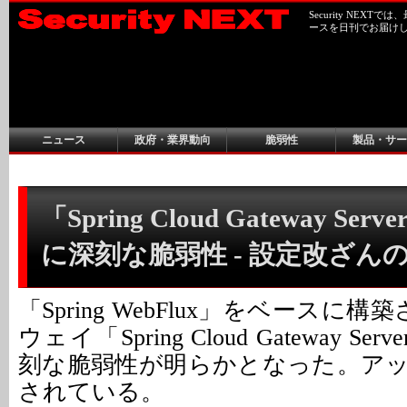
Security NEX
ースを日刊でお届け
ニュース
政府・業界動向
脆弱性
製品・サー
「Spring Cloud Gateway Serve
に深刻な脆弱性 - 設定改ざん
「Spring WebFlux」をベースに構
ウェイ「Spring Cloud Gateway Ser
刻な脆弱性が明らかとなった。ア
されている。