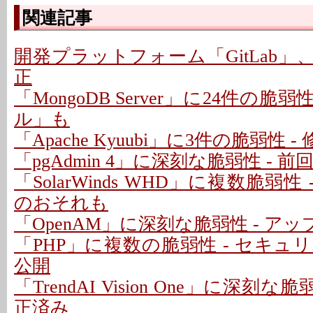
関連記事
開発プラットフォーム「GitLab」
正
「MongoDB Server」に24件の脆
ル」も
「Apache Kyuubi」に3件の脆弱性 
「pgAdmin 4」に深刻な脆弱性 - 
「SolarWinds WHD」に複数脆弱性
のおそれも
「OpenAM」に深刻な脆弱性 - ア
「PHP」に複数の脆弱性 - セキ
公開
「TrendAI Vision One」に深刻な脆
正済み