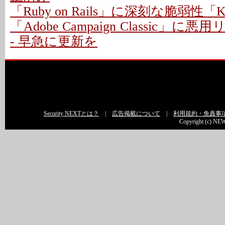
「Ruby on Rails」に深刻な脆弱性「Kind
「Adobe Campaign Classic」
- 早急に更新を
Security NEXTとは？
|
広告掲載について
|
利用規約・免責事
Copyright (c) NEW