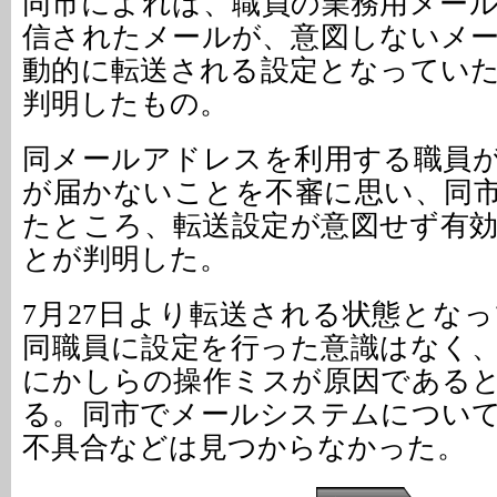
同市によれば、職員の業務用メー
信されたメールが、意図しないメ
動的に転送される設定となっていた
判明したもの。
同メールアドレスを利用する職員
が届かないことを不審に思い、同
たところ、転送設定が意図せず有
とが判明した。
7月27日より転送される状態とな
同職員に設定を行った意識はなく
にかしらの操作ミスが原因である
る。同市でメールシステムについ
不具合などは見つからなかった。