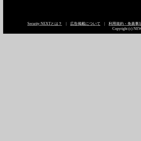
Security NEXTとは？
|
広告掲載について
|
利用規約・免責事
Copyright (c) NEW