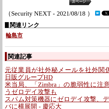
（Security NEXT - 2021/08/18 ）
関連リンク
輪島市
関連記事
元従業員が社外秘メールを社外関係
日販グループHD
米当局、「Zimbra」の脆弱性に注意
うゼロデイ攻撃も
スパム対策機器にゼロデイ攻撃、
バに横展開 - 慶応大