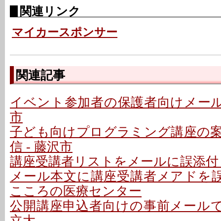
関連リンク
マイカースポンサー
関連記事
イベント参加者の保護者向けメールで
市
子ども向けプログラミング講座の
信 - 藤沢市
講座受講者リストをメールに誤添付 
メール本文に講座受講者メアドを誤記
こころの医療センター
公開講座申込者向けの事前メールで誤
立大