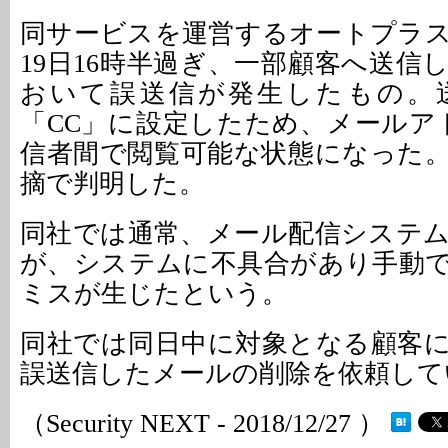
同サービスを運営するオートプラス
19日16時半過ぎ、一部顧客へ送信
おいて誤送信が発生したもの。
「CC」に設定したため、メールアド
信者間で閲覧可能な状態になった
摘で判明した。
同社では通常、メール配信システ
が、システムに不具合があり手動
ミスが生じたという。
同社では同日中に対象となる顧客
誤送信したメールの削除を依頼して
（Security NEXT - 2018/12/27 ）