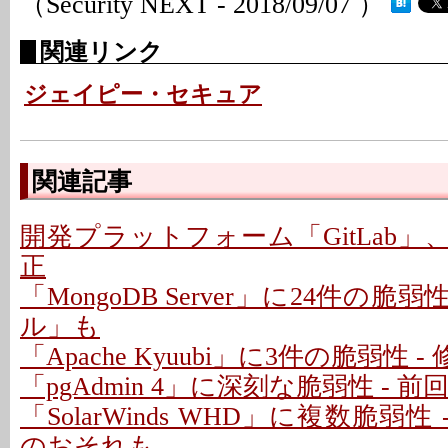
（Security NEXT - 2018/09/07 ）
関連リンク
ジェイピー・セキュア
関連記事
開発プラットフォーム「GitLab」
正
「MongoDB Server」に24件の脆
ル」も
「Apache Kyuubi」に3件の脆弱性 
「pgAdmin 4」に深刻な脆弱性 - 
「SolarWinds WHD」に複数脆弱性
のおそれも