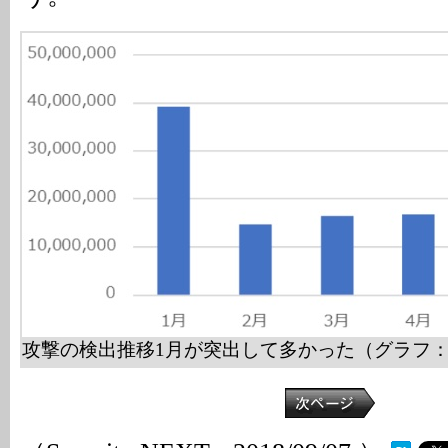
攻撃の検出推移1月が突出して多かった（グラフ：JP-