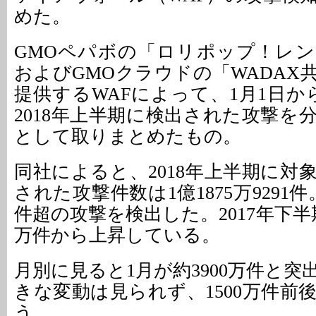
めた。
GMOペパボの「ロリポップ！レ
およびGMOクラウドの「WADAX
提供するWAFによって、1月1日か
2018年上半期に検出された攻撃を
として取りまとめたもの。
同社によると、2018年上半期に対
された攻撃件数は1億1875万9291件
件超の攻撃を検出した。2017年下半
万件から上昇している。
月別に見ると1月が約3900万件と
きな変動は見られず、1500万件前
う。