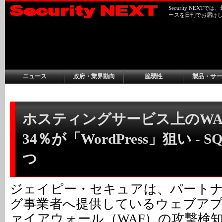
Security NEX
ースを日刊でお届け
ニュース
政府・業界動向
脆弱性
製品・サー
ホスティングサービス上のWA
34％が「WordPress」狙い - 
つ
ジェイピー・セキュアは、パート
グ事業者へ提供しているウェブア
ァイアウォール（WAF）の攻撃検