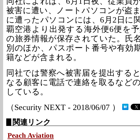
同社によれば、6月1日夜、従業員
被害に遭い、ノートパソコンが盗
に遭ったパソコンには、6月2日に
覇空港より出発する海外便6便を
の旅券情報が保存されていた。氏
別のほか、パスポート番号や有効
籍などが含まれる。
同社では警察へ被害届を提出する
なる顧客に電話で連絡を取るなど
している。
（Security NEXT - 2018/06/07 ）
関連リンク
Peach Aviation