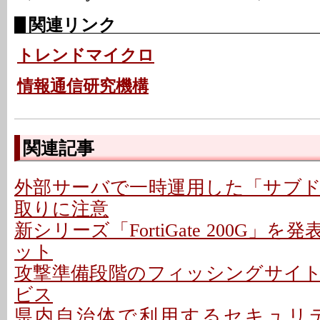
関連リンク
トレンドマイクロ
情報通信研究機構
関連記事
外部サーバで一時運用した「サブ
取りに注意
新シリーズ「FortiGate 200G」を
ット
攻撃準備段階のフィッシングサイ
ビス
県内自治体で利用するセキュリ