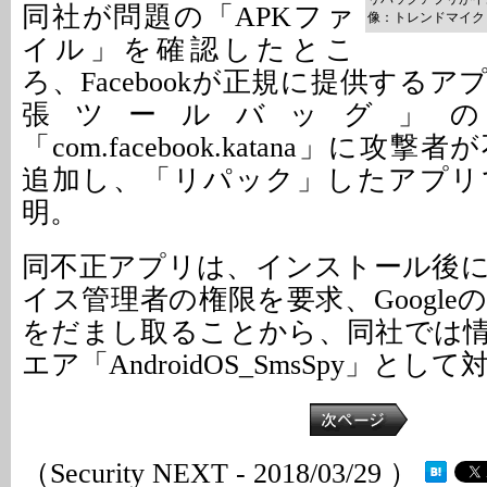
同社が問題の「APKファ
像：トレンドマイク
イル」を確認したとこ
ろ、Facebookが正規に提供するアプリ「
張ツールバッグ」
「com.facebook.katana」に
追加し、「リパック」したアプリ
明。
同不正アプリは、インストール後
イス管理者の権限を要求、Googl
をだまし取ることから、同社では
エア「AndroidOS_SmsSpy」とし
（Security NEXT - 2018/03/29 ）