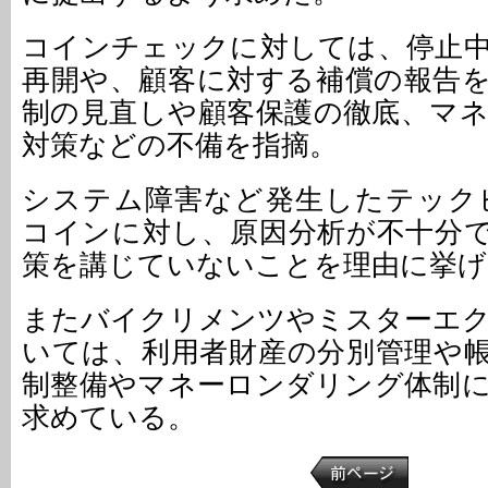
コインチェックに対しては、停止
再開や、顧客に対する補償の報告
制の見直しや顧客保護の徹底、マ
対策などの不備を指摘。
システム障害など発生したテック
コインに対し、原因分析が不十分
策を講じていないことを理由に挙げ
またバイクリメンツやミスターエ
いては、利用者財産の分別管理や
制整備やマネーロンダリング体制
求めている。