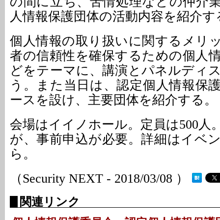
の間に立ち、苦情処理などの仲介
人情報保護団体の活動内容を紹介す
個人情報の取り扱いに関するメリ
者の信頼性を確保するための個人
どをテーマに、講演とパネルディ
う。また当日は、認定個人情報保
ースを設け、主要団体を紹介する。
会場はイイノホール。定員は500人
が、事前申込が必要。詳細はイベ
ら。
（Security NEXT - 2018/03/08 ）
関連リンク