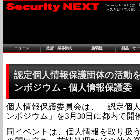
Security NEX
ースを日刊でお届け
ニュース
政府・業界動向
脆弱性
製品・サー
認定個人情報保護団体の活動
ンポジウム - 個人情報保護委
個人情報保護委員会は、「認定個
ンポジウム」を3月30日に都内で開
同イベントは、個人情報を取り扱