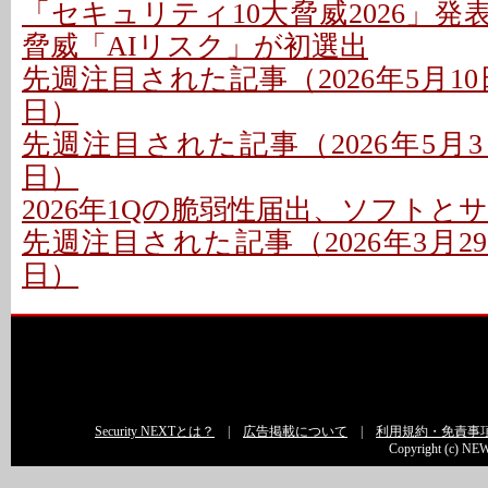
「セキュリティ10大脅威2026」発表
脅威「AIリスク」が初選出
先週注目された記事（2026年5月10日
日）
先週注目された記事（2026年5月3日
日）
2026年1Qの脆弱性届出、ソフトと
先週注目された記事（2026年3月29日
日）
Security NEXTとは？
|
広告掲載について
|
利用規約・免責事
Copyright (c) NEW