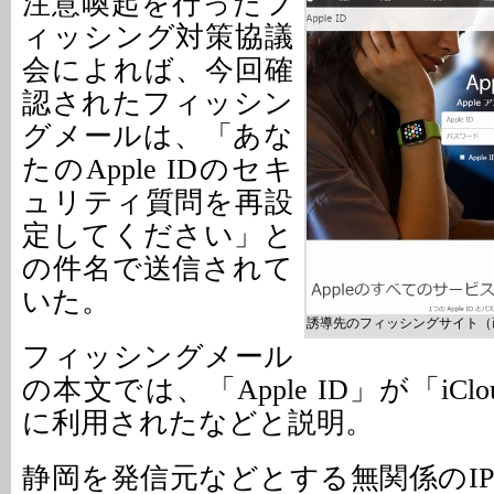
注意喚起を行ったフ
ィッシング対策協議
会によれば、今回確
認されたフィッシン
グメールは、「あな
たのApple IDのセキ
ュリティ質問を再設
定してください」と
の件名で送信されて
いた。
誘導先のフィッシングサイト（
フィッシングメール
の本文では、「Apple ID」が「iC
に利用されたなどと説明。
静岡を発信元などとする無関係のI