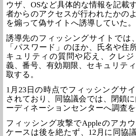
ウザ、OSなど具体的な情報を記載
者からのアクセスが行われたかの
を煽って偽サイトへ誘導していた。
誘導先のフィッシングサイトでは、「A
「パスワード」のほか、氏名や住
キュリティの質問や応え、クレジ
義、番号、有効期限、セキュリテ
取する。
1月23日の時点でフィッシングサ
されており、同協議会では、閉鎖に向
ーディネーションセンターへ調査を
フィッシング攻撃でAppleのアカ
ケースは後を絶たず、12月に同協