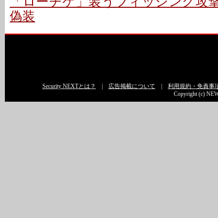
「ローチケ」装うフィッシング攻撃 
偽装
Security NEXTとは？
|
広告掲載について
|
利用規約・免責事
Copyright (c) NEW