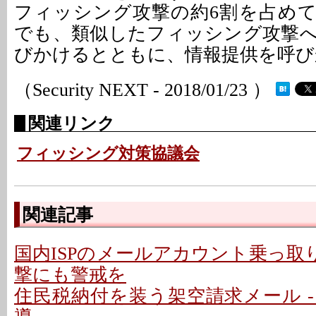
フィッシング攻撃の約6割を占め
でも、類似したフィッシング攻撃
びかけるとともに、情報提供を呼び
（Security NEXT - 2018/01/23 ）
関連リンク
フィッシング対策協議会
関連記事
国内ISPのメールアカウント乗っ取り
撃にも警戒を
住民税納付を装う架空請求メール - P