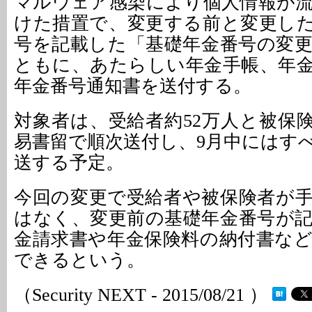
マルウェア感染により個人情報が
けた措置で、変更する前と変更し
号を記載した「基礎年金番号の変
ともに、あたらしい年金手帳、年
年金番号通知書を送付する。
対象者は、受給者約52万人と被保険
易書留で順次送付し、9月中にはす
送する予定。
今回の変更で受給者や被保険者が
はなく、変更前の基礎年金番号が
金請求書や年金保険料の納付書な
できるという。
（Security NEXT - 2015/08/21 ）