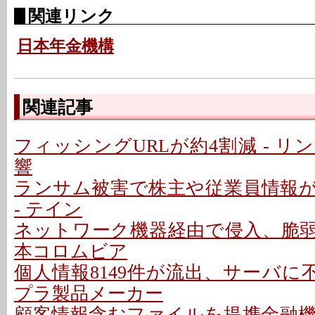
関連リンク
日本年金機構
関連記事
フィッシングURLが約4割減 - 
響
ランサム被害で株主や従業員情報
- テイン
ネットワーク機器経由で侵入、脆弱性
本コロムビア
個人情報8149件が流出、サーバに
プラ製品メーカー
顧客情報含むファイルを提携金融