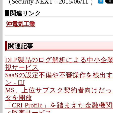
（Security NEXT - 2015/06/11 ）
関連リンク
沖電気工業
関連記事
DLP製品のログ解析による中小企
視サービス
SaaSの設定不備や不審操作を検出
ン - IIJ
MS、上位サブスク契約者向けだ
タを開放
「CRI Profile」を踏まえた金融
ィ監査サービス