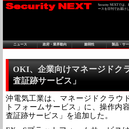
Security NEX
ースを日刊でお届け
ニュース
政府・業界動向
脆弱性
製品・サー
OKI、企業向けマネージドク
査証跡サービス」
沖電気工業は、マネージドクラウド「
トフォームサービス」に、操作内
査証跡サービス」を追加した。