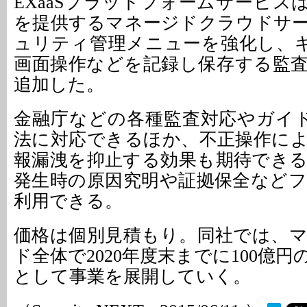
EXaaSプラットフォームサービス
を提供するマネージドクラウドサ
ュリティ管理メニューを強化し、キ
画面操作などを記録し保存する監
追加した。
金融庁などの各種監査対応やガイドラ
法に対応できるほか、不正操作に
報漏洩を抑止する効果も期待でき
発生時の原因究明や証拠保全など
利用できる。
価格は個別見積もり。同社では、
ド全体で2020年度末までに100億
として事業を展開していく。