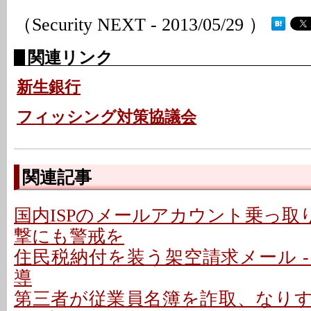
（Security NEXT - 2013/05/29 ）
関連リンク
新生銀行
フィッシング対策協議会
関連記事
国内ISPのメールアカウント乗っ取り
撃にも警戒を
住民税納付を装う架空請求メール - P
導
第三者が従業員名簿を詐取、なり