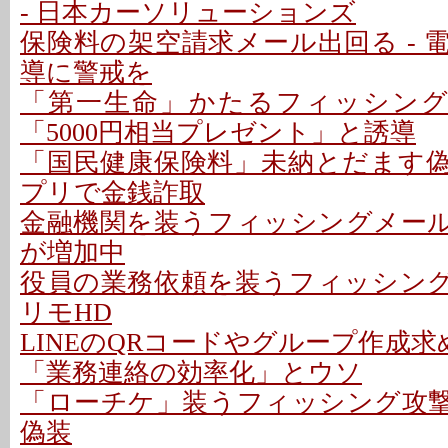
- 日本カーソリューションズ
保険料の架空請求メール出回る - 
導に警戒を
「第一生命」かたるフィッシング
「5000円相当プレゼント」と誘導
「国民健康保険料」未納とだます偽メ
プリで金銭詐取
金融機関を装うフィッシングメールに
が増加中
役員の業務依頼を装うフィッシング攻
リモHD
LINEのQRコードやグループ作成求
「業務連絡の効率化」とウソ
「ローチケ」装うフィッシング攻撃 
偽装