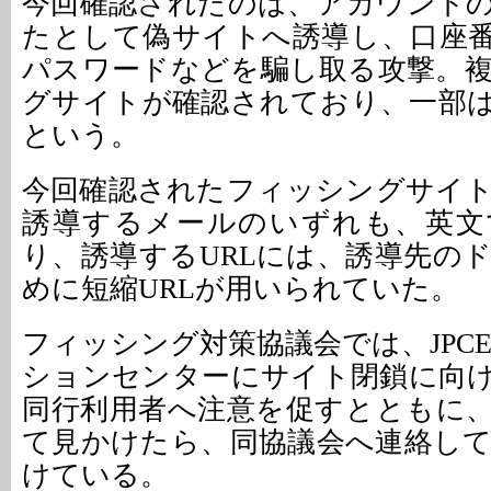
今回確認されたのは、アカウント
たとして偽サイトへ誘導し、口座
パスワードなどを騙し取る攻撃。
グサイトが確認されており、一部
という。
今回確認されたフィッシングサイ
誘導するメールのいずれも、英文
り、誘導するURLには、誘導先の
めに短縮URLが用いられていた。
フィッシング対策協議会では、JPC
ションセンターにサイト閉鎖に向
同行利用者へ注意を促すとともに
て見かけたら、同協議会へ連絡し
けている。