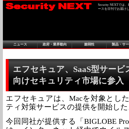
Security NEX
ースを日刊でお届け
ニュース
政府・業界動向
脆弱性
製品・サー
エフセキュア、SaaS型サービ
向けセキュリティ市場に参入
エフセキュアは、Macを対象とした
ティ対策サービスの提供を開始した
今回同社が提供する「BIGLOBE Protect