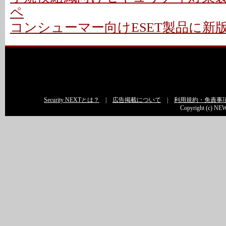
ペ
コンシューマー向けESET製品に新版 
Security NEXTとは？
|
広告掲載について
|
利用規約・免責事
Copyright (c) NEW