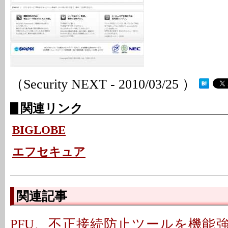
（Security NEXT - 2010/03/25 ）
関連リンク
BIGLOBE
エフセキュア
関連記事
PFU、不正接続防止ツールを機能強化