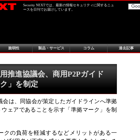
Security NEXTでは、最新の情報セキュリティに関するニュ
ースを日刊でお届けしています。
脆弱性
製品・サービス
コラム
過去記事
用推進協議会、商用P2Pガイド
ク」を制定
議会は、同協会が策定したガイドラインへ準拠
フトウェアであることを示す「準拠マーク」を制
ワークの負荷を軽減するなどメリットがある一