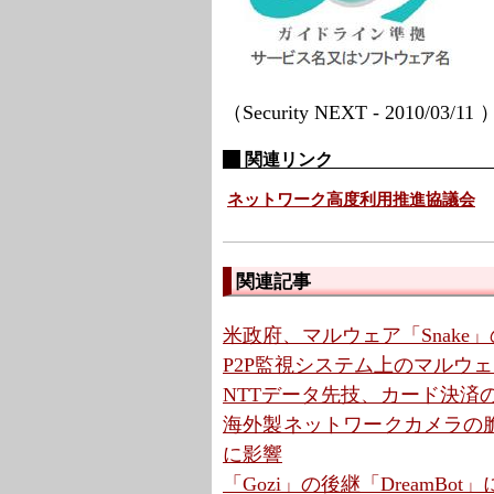
（Security NEXT - 2010/03/11
関連リンク
ネットワーク高度利用推進協議会
関連記事
米政府、マルウェア「Snake
P2P監視システム上のマルウ
NTTデータ先技、カード決済
海外製ネットワークカメラの脆弱
に影響
「Gozi」の後継「DreamB