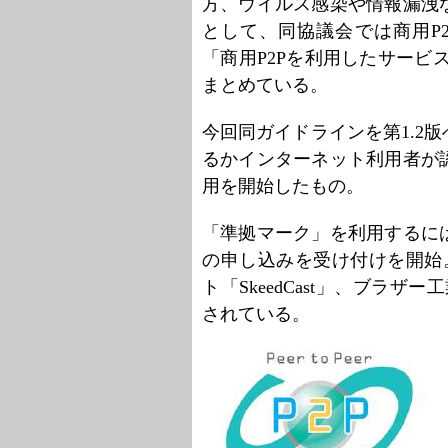
方、ウイルス感染や情報漏洩
として、同協議会では商用P
「商用P2Pを利用したサービ
まとめている。
今回同ガイドラインを第1.2
るかインターネット利用者が
用を開始したもの。
「準拠マーク」を利用するに
の申し込みを受け付けを開始。
ト「SkeedCast」、ブラザ
されている。