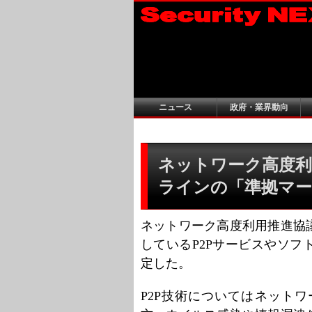
ニュース
政府・業界動向
ネットワーク高度利
ラインの「準拠マー
ネットワーク高度利用推進協
しているP2Pサービスやソ
定した。
P2P技術についてはネット