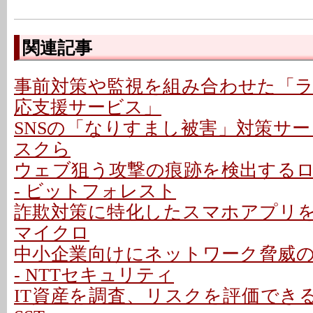
関連記事
事前対策や監視を組み合わせた「
応支援サービス」
SNSの「なりすまし被害」対策サービス
スクら
ウェブ狙う攻撃の痕跡を検出する
- ビットフォレスト
詐欺対策に特化したスマホアプリを提
マイクロ
中小企業向けにネットワーク脅威
- NTTセキュリティ
IT資産を調査、リスクを評価できる