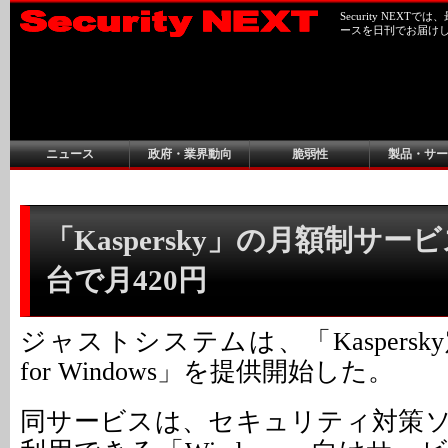
Security NEX
ースを日刊でお届け
ニュース
政府・業界動向
脆弱性
製品・サー
「Kaspersky」の月額制サービ
台で月420円
ジャストシステムは、「Kaspers
for Windows」を提供開始した。
同サービスは、セキュリティ対策