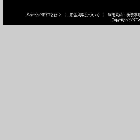
Security NEXTとは？
|
広告掲載について
|
利用規約・免責事
Copyright (c) NEW