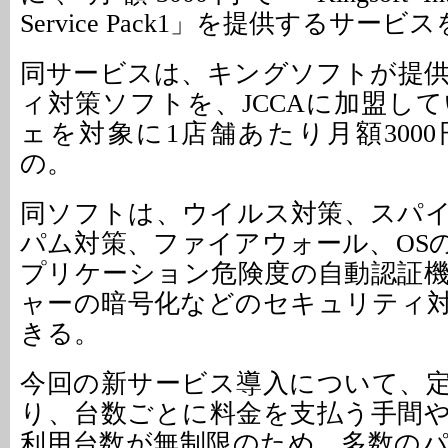
Service Pack1」を提供するサー
同サービスは、キングソフトが提
ィ対策ソフトを、JCCAに加盟し
ェを対象に1店舗あたり月額300
の。
同ソフトは、ウイルス対策、スパ
パム対策、ファイアウォール、OS
プリケーション危険度の自動認証
ャーの暗号化などのセキュリティ
きる。
今回の新サービス導入について、
り、台数ごとに料金を支払う手間
利用台数が無制限のため、多数の