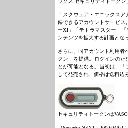
ックス セキュリティトークン
「スクウェア・エニックスア
録できるアカウントサービス
ーXI」「テトラマスター」
ンテンツを拡大する計画とな
さらに、同アカウント利用者
クン」を提供。ログインのた
とが可能となる。当初は、「
して発売され、価格は送料込み
セキュリティトークンはVAS
（Security NEXT - 2009/04/02