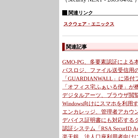
関連リンク
スクウェア・エニックス
関連記事
GMO-PG、多要素認証によ
パスロジ、ファイル送受信用の
「GUARDIANWALL」に
「オフィス宅ふぁいる便」が機
デジタルアーツ、ブラウザ閲覧に対
Windows向けにスマホを利用
エンカレッジ、管理者アカウント
デバイス証明書にも対応するクラ
認証システム「RSA SecurID
楽天銀、法人口座利用者向けに