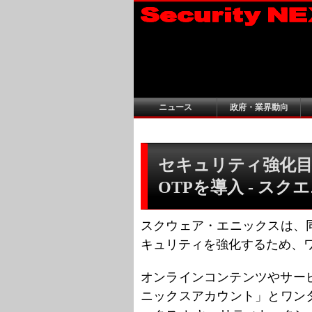
ニュース
政府・業界動向
セキュリティ強化
OTPを導入 - スク
スクウェア・エニックスは、
キュリティを強化するため、ワ
オンラインコンテンツやサー
ニックスアカウント」とワン