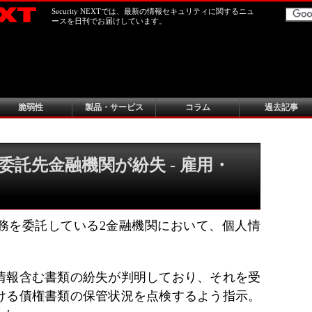
Security NEXTでは、最新の情報セキュリティに関するニュ
ースを日刊でお届けしています。
脆弱性
製品・サービス
コラム
過去記事
託先金融機関が紛失 - 雇用・
務を委託している2金融機関において、個人情
。
情報含む書類の紛失が判明しており、それを受
ける債権書類の保管状況を点検するよう指示。