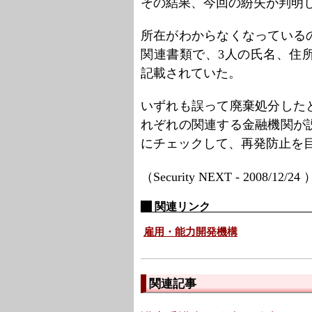
その結果、今回の紛失が判明
所在がわからなくなっている
関連書類で、3人の氏名、住
記載されていた。
いずれも誤って廃棄処分した
れぞれの関連する金融機関が
にチェックして、再発防止を
（Security NEXT - 2008/12/24
関連リンク
雇用・能力開発機構
関連記事