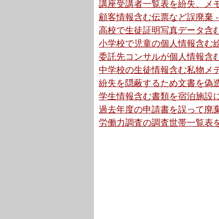
講座受講者一覧表を紛失、メモ
顧客情報含む伝票など誤廃棄 -
高校で生徒証明写真データ含む
小学校で児童の個人情報含む絵
委託先コンサルが個人情報含む
中学校の生徒情報含む私物メデ
紛失を隠蔽するため文書を偽造
学生情報含む書類を宿泊施設に
過去年度の申請書を誤って廃棄か
労働力調査の調査世帯一覧表を紛