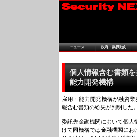
ニュース
政府・業界動向
個人情報含む書類を委
能力開発機構
雇用・能力開発機構が融資業
報含む書類の紛失が判明した
委託先金融機関において個人
けて同機構では金融機関にお