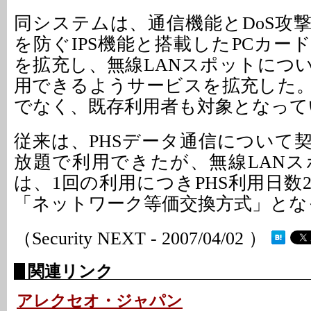
同システムは、通信機能とDoS攻
を防ぐIPS機能と搭載したPCカー
を拡充し、無線LANスポットにつ
用できるようサービスを拡充した
でなく、既存利用者も対象となって
従来は、PHSデータ通信について
放題で利用できたが、無線LAN
は、1回の利用につきPHS利用日数
「ネットワーク等価交換方式」とな
（Security NEXT - 2007/04/02 ）
関連リンク
アレクセオ・ジャパン