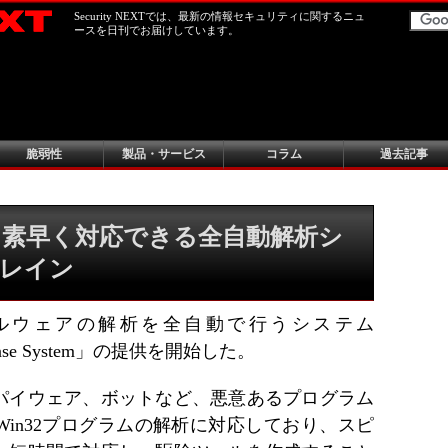
Security NEXTでは、最新の情報セキュリティに関するニュ
ースを日刊でお届けしています。
脆弱性
製品・サービス
コラム
過去記事
素早く対応できる全自動解析シ
ブレイン
ルウェアの解析を全自動で行うシステム
Response System」の提供を開始した。
パイウェア、ボットなど、悪意あるプログラム
in32プログラムの解析に対応しており、スピ