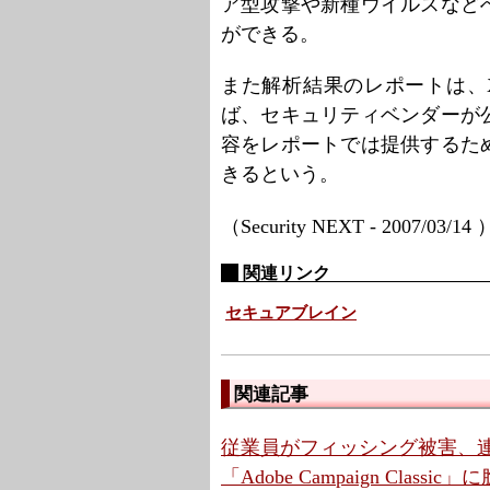
ア型攻撃や新種ウイルスなど
ができる。
また解析結果のレポートは、
ば、セキュリティベンダーが
容をレポートでは提供するた
きるという。
（Security NEXT - 2007/03/14
関連リンク
セキュアブレイン
関連記事
従業員がフィッシング被害、連
「Adobe Campaign Cla