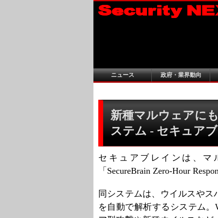
ニュース
政府・業界動向
新種マルウェアにも
ステム - セキュア
セキュアブレインは、マ
「SecureBrain Zero-Hour 
同システムは、ウイルスやス
を自動で解析するシステム。W