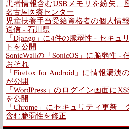
患者情報含むUSBメモリを紛失、座
名古屋医療センター
児童扶養手当受給資格者の個人情
送信 - 石川県
「Django」に4件の脆弱性 - セキ
トを公開
SonicWallの「SonicOS」に脆弱性
おそれ
「Firefox for Android」に情報
が公開
「WordPress」のログイン画面にXS
を公開
「Chrome」にセキュリティ更新 -
含む脆弱性を修正