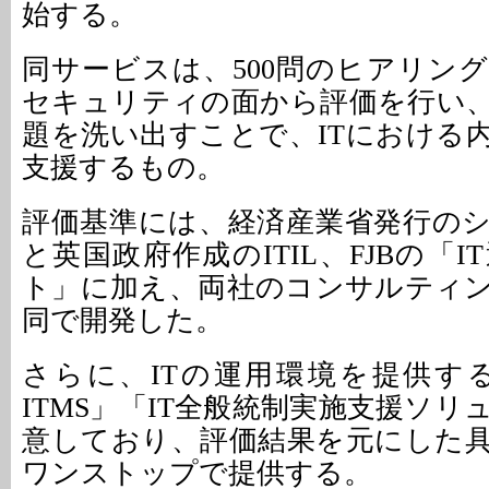
始する。
同サービスは、500問のヒアリン
セキュリティの面から評価を行い
題を洗い出すことで、ITにおける
支援するもの。
評価基準には、経済産業省発行の
と英国政府作成のITIL、FJBの「
ト」に加え、両社のコンサルティ
同で開発した。
さらに、ITの運用環境を提供する「FJ
ITMS」「IT全般統制実施支援ソ
意しており、評価結果を元にした
ワンストップで提供する。