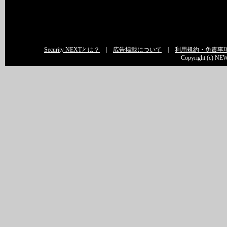
Security NEXTとは？
|
広告掲載について
|
利用規約・免責事
Copyright (c) NEW