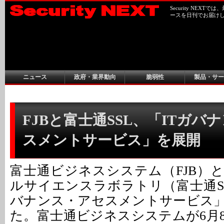
Security NEX
ースを日刊でお届け
ニュース
政府・業界動向
脆弱性
製品・サー
FJBと富士通SSL、「ITガバ
スメントサービス」を展開
富士通ビジネスシステム（FJB）
ルサイエンスラボラトリ（富士通SS
バナンス・アセスメントサービス
た。富士通ビジネスシステムが6月