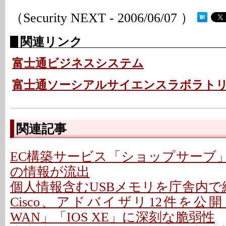
（Security NEXT - 2006/06/07 ）
関連リンク
富士通ビジネスシステム
富士通ソーシアルサイエンスラボラト
関連記事
EC構築サービス「ショップサーブ
の情報が流出
個人情報含むUSBメモリを庁舎内で紛
Cisco、アドバイザリ12件を公開 - 「C
WAN」「IOS XE」に深刻な脆弱性