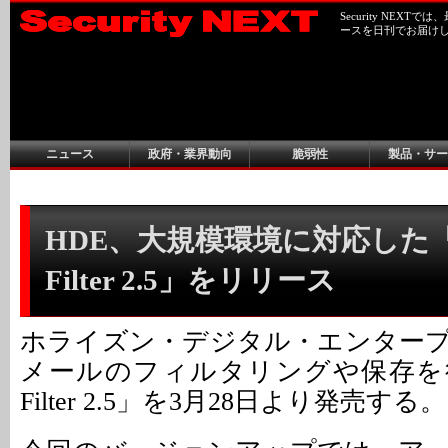
Security NEX
ースを日刊でお届け
ニュース
政府・業界動向
脆弱性
製品・サー
HDE、大規模環境に対応した「HD
Filter 2.5」をリリース
ホライズン・デジタル・エンター
メールのフィルタリングや保存を行う
Filter 2.5」を3月28日より発売する。