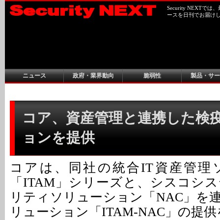
Security NEX
ースを日刊でお届け
ニュース
政府・業界動向
脆弱性
製品・サー
コア、資産管理と連携した検
ョンを提供
コアは、同社の統合IT資産管理
「ITAM」シリーズと、シスコシ
リティソリューション「NAC」を
リューション「ITAM-NAC」の提