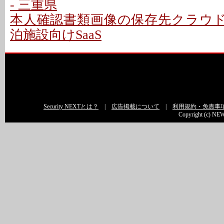
- 三重県
本人確認書類画像の保存先クラウドに
泊施設向けSaaS
Security NEXTとは？
|
広告掲載について
|
利用規約・免責事
Copyright (c) NEW