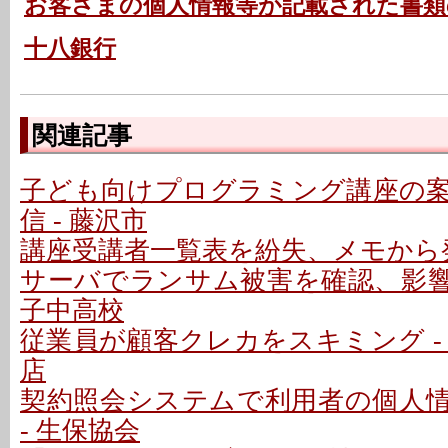
お客さまの個人情報等が記載された書類
十八銀行
関連記事
子ども向けプログラミング講座の
信 - 藤沢市
講座受講者一覧表を紛失、メモから発
サーバでランサム被害を確認、影響な
子中高校
従業員が顧客クレカをスキミング -
店
契約照会システムで利用者の個人
- 生保協会