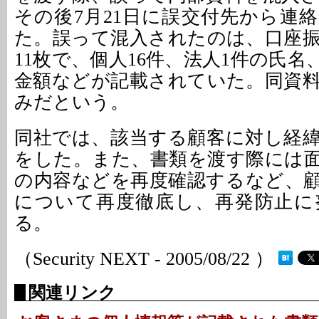
その後7月21日に誤交付先から連
た。誤って混入されたのは、口座
11枚で、個人16件、法人1件の氏
金額などが記載されていた。同資
みだという。
同社では、該当する顧客に対し経
をした。また、書類を渡す際には
の内容などを再度確認するなど、
について再度徹底し、再発防止に
る。
（Security NEXT - 2005/08/22 ）
関連リンク