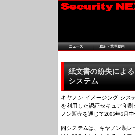
ニュース
政府・業界動向
紙文書の紛失による
システム
キヤノン イメージング システ
を利用した認証セキュア印刷シス
ノン販売を通じて2005年5月
同システムは、キヤノン製レ