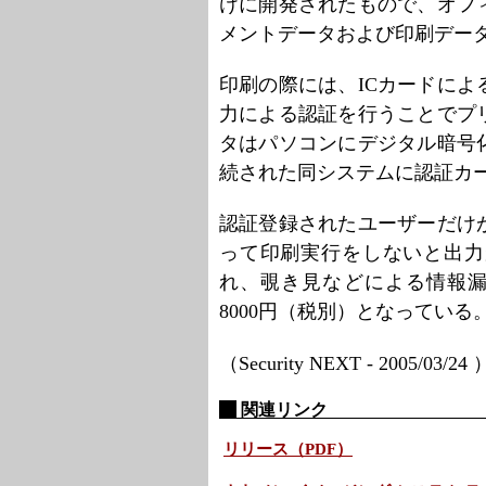
けに開発されたもので、オフ
メントデータおよび印刷デー
印刷の際には、ICカードに
力による認証を行うことでプ
タはパソコンにデジタル暗号
続された同システムに認証カ
認証登録されたユーザーだけ
って印刷実行をしないと出力
れ、覗き見などによる情報漏
8000円（税別）となっている
（Security NEXT - 2005/03/24
関連リンク
リリース（PDF）