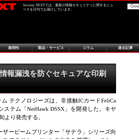
Security NEXTでは、最新の情報セキュリティに関するニュ
ースを日刊でお届けしています。
脆弱性
製品・サービス
コラム
過去記事
情報漏洩を防ぐセキュアな印刷
ム テクノロジーズは、非接触ICカードFeliCa
テム「NetHawk DSSX」を開発した。キヤ
中旬より発売する。
ーザービームプリンター「サテラ」シリーズ向